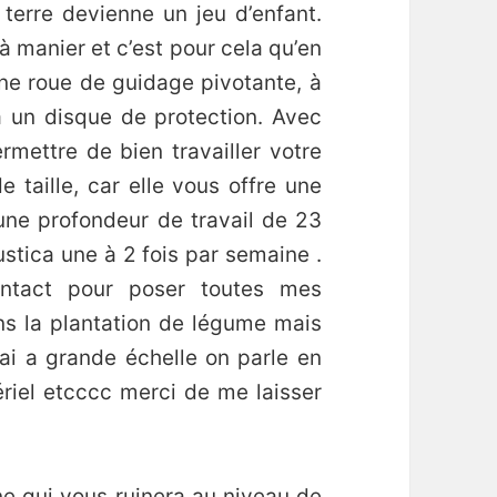
a terre devienne un jeu d’enfant.
 à manier et c’est pour cela qu’en
une roue de guidage pivotante, à
à un disque de protection. Avec
mettre de bien travailler votre
 taille, car elle vous offre une
’une profondeur de travail de 23
ustica une à 2 fois par semaine .
ontact pour poser toutes mes
ns la plantation de légume mais
ai a grande échelle on parle en
ériel etcccc merci de me laisser
ne qui vous ruinera au niveau de