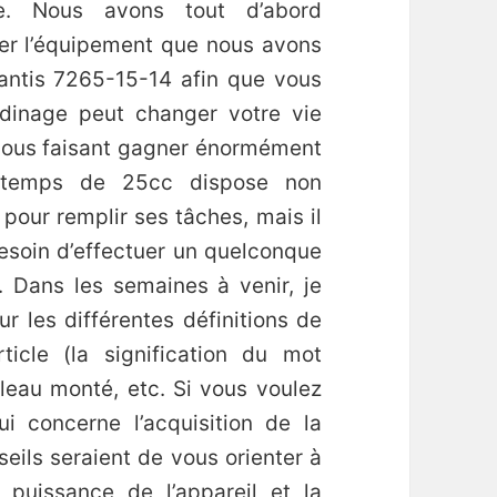
se. Nous avons tout d’abord
ter l’équipement que nous avons
antis 7265-15-14 afin que vous
dinage peut changer votre vie
 vous faisant gagner énormément
temps de 25cc dispose non
pour remplir ses tâches, mais il
 besoin d’effectuer un quelconque
 Dans les semaines à venir, je
ur les différentes définitions de
icle (la signification du mot
leau monté, etc. Si vous voulez
i concerne l’acquisition de la
eils seraient de vous orienter à
 puissance de l’appareil et la