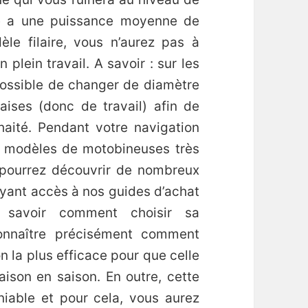
le a une puissance moyenne de
le filaire, vous n’aurez pas à
plein travail. A savoir : sur les
possible de changer de diamètre
raises (donc de travail) afin de
haité. Pendant votre navigation
 modèles de motobineuses très
pourrez découvrir de nombreux
yant accès à nos guides d’achat
 savoir comment choisir sa
onnaître précisément comment
n la plus efficace pour que celle
saison en saison. En outre, cette
iable et pour cela, vous aurez