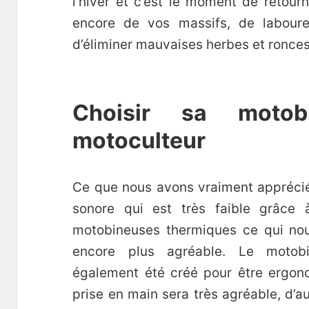
l’hiver et c’est le moment de retour
encore de vos massifs, de labourer
d’éliminer mauvaises herbes et ronces
Choisir sa moto
motoculteur
Ce que nous avons vraiment apprécié 
sonore qui est très faible grâce 
motobineuses thermiques ce qui nous
encore plus agréable. Le motob
également été créé pour être ergono
prise en main sera très agréable, d’a