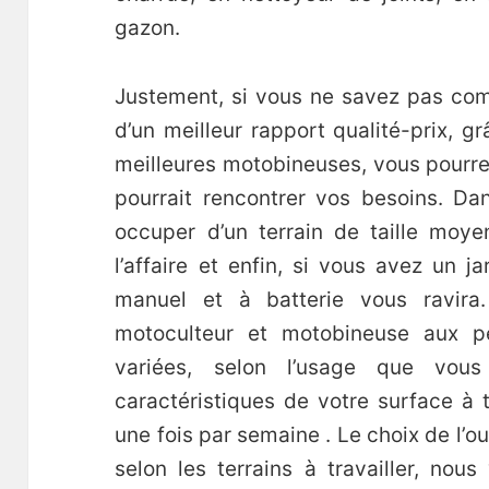
gazon.
Justement, si vous ne savez pas co
d’un meilleur rapport qualité-prix, g
meilleures motobineuses, vous pourrez
pourrait rencontrer vos besoins. D
occuper d’un terrain de taille moye
l’affaire et enfin, si vous avez un j
manuel et à batterie vous ravira.
motoculteur et motobineuse aux pe
variées, selon l’usage que vou
caractéristiques de votre surface à tr
une fois par semaine . Le choix de l’ou
selon les terrains à travailler, nou