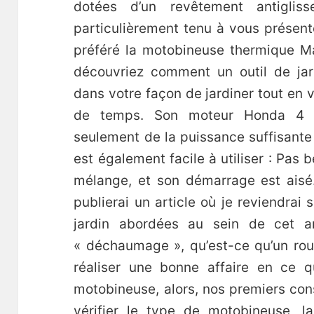
dotées d’un revêtement antiglis
particulièrement tenu à vous présen
préféré la motobineuse thermique M
découvriez comment un outil de jar
dans votre façon de jardiner tout en
de temps. Son moteur Honda 4 
seulement de la puissance suffisante 
est également facile à utiliser : Pas
mélange, et son démarrage est aisé.
publierai un article où je reviendrai s
jardin abordées au sein de cet art
« déchaumage », qu’est-ce qu’un rou
réaliser une bonne affaire en ce qu
motobineuse, alors, nos premiers cons
vérifier le type de motobineuse, la