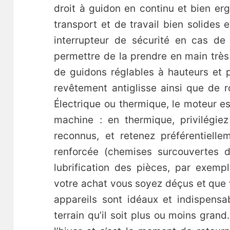
droit à guidon en continu et bien er
transport et de travail bien solides 
interrupteur de sécurité en cas de
permettre de la prendre en main très
de guidons réglables à hauteurs et p
revêtement antiglisse ainsi que de r
Électrique ou thermique, le moteur e
machine : en thermique, privilégie
reconnus, et retenez préférentiell
renforcée (chemises surcouvertes d
lubrification des pièces, par exemp
votre achat vous soyez déçus et que
appareils sont idéaux et indispens
terrain qu’il soit plus ou moins gran