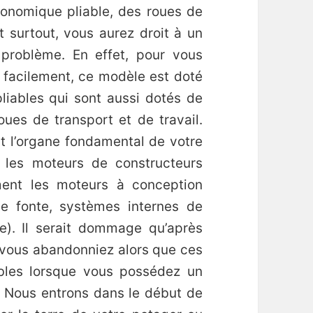
gonomique pliable, des roues de
et surtout, vous aurez droit à un
 problème. En effet, pour vous
 facilement, ce modèle est doté
liables qui sont aussi dotés de
oues de transport et de travail.
st l’organe fondamental de votre
z les moteurs de constructeurs
ement les moteurs à conception
e fonte, systèmes internes de
le). Il serait dommage qu’après
 vous abandonniez alors que ces
ables lorsque vous possédez un
d. Nous entrons dans le début de