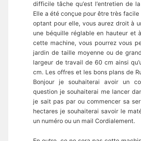
difficile tâche qu’est l’entretien de l
Elle a été conçue pour être très facile
optant pour elle, vous aurez droit à 
une béquille réglable en hauteur et 
cette machine, vous pourrez vous per
jardin de taille moyenne ou de grande
largeur de travail de 60 cm ainsi qu
cm. Les offres et les bons plans de R
Bonjour je souhaiterai avoir un c
question je souhaiterai me lancer da
je sait pas par ou commencer sa ser
hectares je souhaiterai savoir le mat
un numéro ou un mail Cordialement.
En outre, ce ne sera pas cette machi