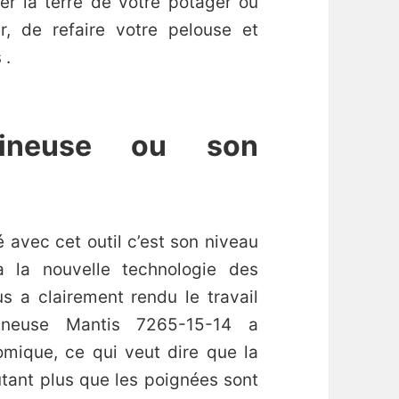
ner la terre de votre potager ou
, de refaire votre pelouse et
 .
bineuse ou son
avec cet outil c’est son niveau
à la nouvelle technologie des
 a clairement rendu le travail
ineuse Mantis 7265-15-14 a
mique, ce qui veut dire que la
utant plus que les poignées sont