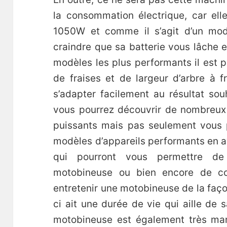
la consommation électrique, car el
1050W et comme il s’agit d’un modè
craindre que sa batterie vous lâche en 
modèles les plus performants il est 
de fraises et de largeur d’arbre à f
s’adapter facilement au résultat sou
vous pourrez découvrir de nombreux
puissants mais pas seulement vous 
modèles d’appareils performants en a
qui pourront vous permettre de
motobineuse ou bien encore de c
entretenir une motobineuse de la faço
ci ait une durée de vie qui aille de 
motobineuse est également très man