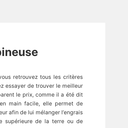
bineuse
ous retrouvez tous les critères
z essayer de trouver le meilleur
arent le prix, comme il a été dit
n main facile, elle permet de
ur afin de lui mélanger l’engrais
e supérieure de la terre ou de